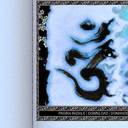
PAGINA INIZIALE
DOWNLOAD
DOMANDE