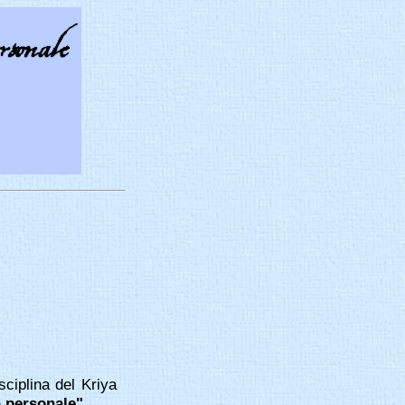
sciplina del Kriya
a personale"