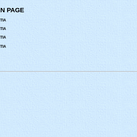
N PAGE
TIA
TIA
TIA
TIA